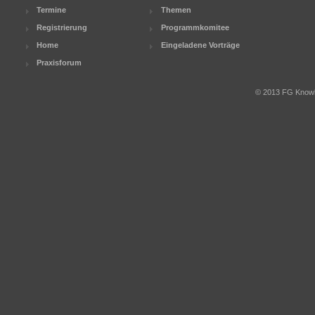
Termine
Themen
Registrierung
Programmkomitee
Home
Eingeladene Vorträge
Praxisforum
© 2013 FG Knowle