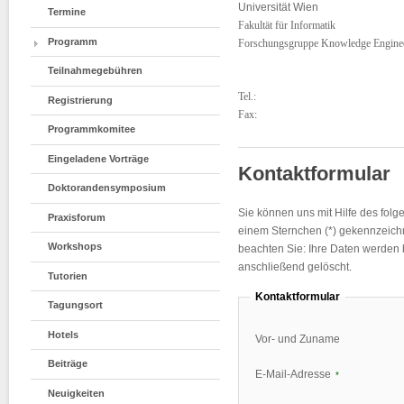
Universität Wien
Termine
Fakultät für Informatik
Programm
Forschungsgruppe Knowledge Engine
Teilnahmegebühren
Tel.:
Registrierung
Fax:
Programmkomitee
Eingeladene Vorträge
Kontaktformular
Doktorandensymposium
Sie können uns mit Hilfe des folg
Praxisforum
einem Sternchen (*) gekennzeichn
Workshops
beachten Sie: Ihre Daten werden b
anschließend gelöscht.
Tutorien
Kontaktformular
Tagungsort
Hotels
Vor- und Zuname
Beiträge
E-Mail-Adresse
*
Neuigkeiten