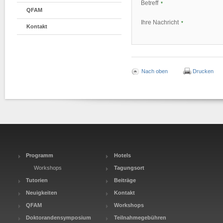
Betreff
*
QFAM
Ihre Nachricht
*
Kontakt
Nach oben
Drucken
Programm
Hotels
Workshops
Tagungsort
Tutorien
Beiträge
Neuigkeiten
Kontakt
QFAM
Workshops
Doktorandensymposium
Teilnahmegebühren